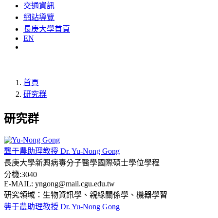
交通資訊
網站導覽
長庚大學首頁
EN
首頁
研究群
研究群
龔于農助理教授 Dr. Yu-Nong Gong
長庚大學新興病毒分子醫學國際碩士學位學程
分機:3040
E-MAIL: yngong@mail.cgu.edu.tw
研究領域：生物資訊學、親緣關係學、機器學習
龔于農助理教授 Dr. Yu-Nong Gong