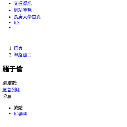
交通資訊
網站導覽
長庚大學首頁
EN
首頁
聯絡窗口
羅于倫
瀏覽數:
友善列印
分享
繁體
English