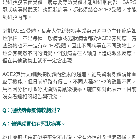
是細胞膜表面受體，病毒要穿透受體才能到細胞內部，SARS
冠狀病毒與武漢肺炎冠狀病毒，都必須結合ACE2受體，才能
到細胞內部。
針對ACE2受體，長庚大學新興病毒感染研究中心主任施信如
也解釋，不是每種一般病毒或冠狀病毒都對ACE2有反應，有
些動物也不一定有ACE2受體，因此不同病毒在不同動物上，
也會有截然不同的情況，個別病毒在人類身上造成激烈反應，
但在其他動物上就不一定會出現。
ACE2其實是細胞接收體內激素的通道，能夠幫助身體調節血
壓等機能，但日前網路有傳言，不同人種ACE2的數量不同，
用基因分析可區分武漢病毒感染機率，施信如對此表示，目前
沒有看過相關報告與研究。
Q：冠狀病毒疫情較劇烈？
A：普通感冒也有冠狀病毒。
為什麼冠狀病毒似乎平常不出沒，當有疫情就全世界恐慌，例