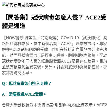
【問答集】冠狀病毒怎麼入侵？ ACE2受
體是通道
【NOW健康 陳敬哲／特別報導】COVID-19（武漢肺炎）網
路訊息都非常多，當中有個名詞「ACE2」經常被提出，專家
解釋ACE2是細胞膜的受體，作用在於穩定血壓與內分泌等功
能，然而冠狀病毒也正是經由此通道，跑到細胞內繁殖。至於
冠狀病毒對不同人種的細胞膜受體ACE2是否存在差異，目前
並沒有觀察到差異表現。另外，討論到武漢肺炎肺部症狀，專
家認為時間太早。
Q：冠狀病毒如何進入身體？
A：需要透過ACE2受體。
台灣大學副校長暨中央流行疫情指揮中心張上淳表示，ACE2