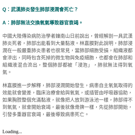
Q：武漢肺炎發生肺部浸潤會死亡？
A：肺部無法交換氧氣導致器官衰竭。
中國大陸傳染病防治學者鐘南山日前說出，曾經解剖一具武漢
肺炎死者，肺部出能看到大量黏液。林嘉膜對此說明，肺部浸
潤在一般嚴重肺炎患者也很常見，當肺部細胞受損，組織液都
會滲出，同時包含死掉的微生物與免疫細胞，也都會在肺部和
組織液混合流出，整個肺部都被「浸泡」，肺就無法得到氧
氣。
林嘉膜進一步解釋，肺部浸潤開始發生，病患自主氧氣取得的
效能就會變差，臨床治療會給與氧氣，或插管由呼吸器協助，
如果胸腔整個充滿黏液，就像把人放到游泳池一樣，肺部得不
到氧氣，就會開始衰竭，最後就像骨牌一樣，先從肺部開始，
引發多重器官衰竭，最後導致病患死亡。
Loading...